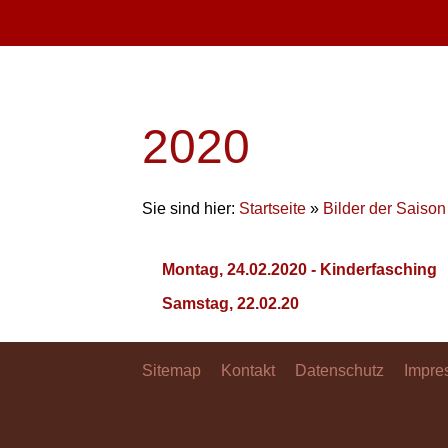
2020
Sie sind hier:
Startseite
»
Bilder der Saison
Montag, 24.02.2020 - Kinderfasching
Samstag, 22.02.20
Sitemap
Kontakt
Datenschutz
Impre