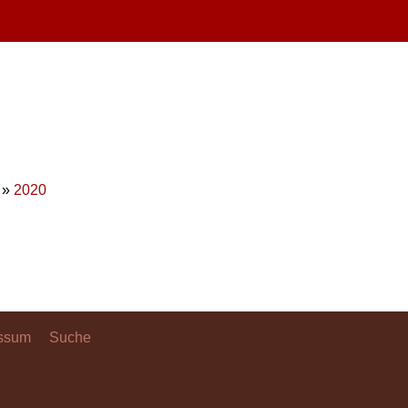
»
2020
ssum
Suche