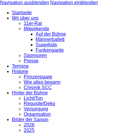
Navigation ausblenden
Navigation einblenden
Startseite
Wir über uns
11er-Rat
Mitwirkende
Auf der Bühne
Männerballett
Superkids
Funkengarde
Sponsoren
Presse
Termine
Historie
Prinzenpaare
Wie alles begann
Chronik SCC
Hinter der Bühne
Licht/Ton
Requsite/Deko
Versorgung
Organisation
Bilder der Saison
2026
2025