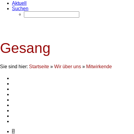
Aktuell
Suchen
Gesang
Sie sind hier:
Startseite
»
Wir über uns
»
Mitwirkende
1