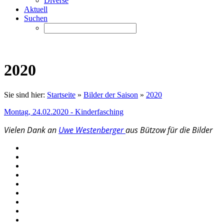
Diverse
Aktuell
Suchen
2020
Sie sind hier:
Startseite
»
Bilder der Saison
»
2020
Montag, 24.02.2020 - Kinderfasching
Vielen Dank an
Uwe Westenberger
aus Bützow für die Bilder