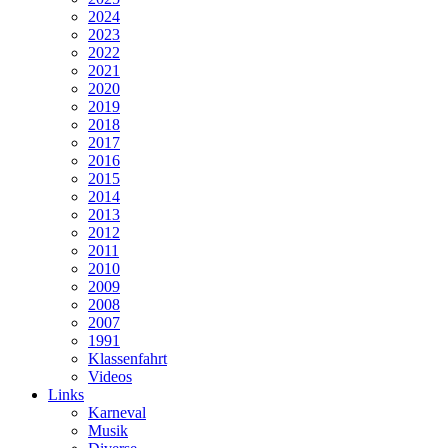
2024
2023
2022
2021
2020
2019
2018
2017
2016
2015
2014
2013
2012
2011
2010
2009
2008
2007
1991
Klassenfahrt
Videos
Links
Karneval
Musik