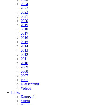
2024
2023
2022
2021
2020
2019
2018
2017
2016
2015
2014
2013
2012
2011
2010
2009
2008
2007
1991
Klassenfahrt
Videos
Links
Karneval
Musik